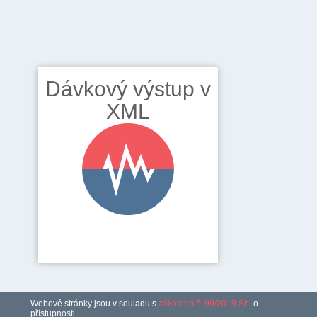
Dávkový výstup v
XML
Webové stránky jsou v souladu s
zákonem č. 99/2019 Sb.
o
přístupnosti.