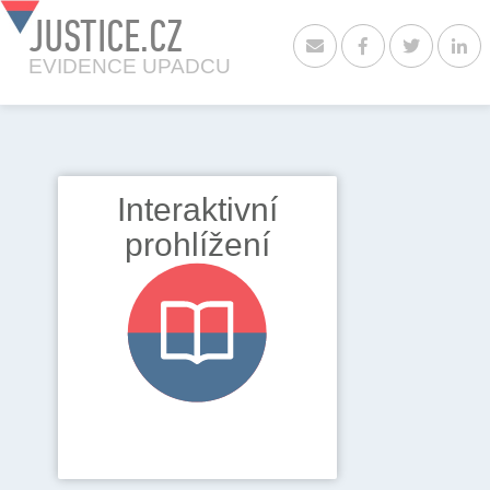
JUSTICE.CZ
EVIDENCE UPADCU
Interaktivní
prohlížení